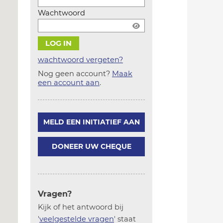
Wachtwoord
wachtwoord vergeten?
Nog geen account?
Maak
Account
een account aan
.
aanmaken
MELD EEN INITIATIEF AAN
DONEER UW CHEQUE
Vragen?
Kijk of het antwoord bij
'
veelgestelde vragen
' staat