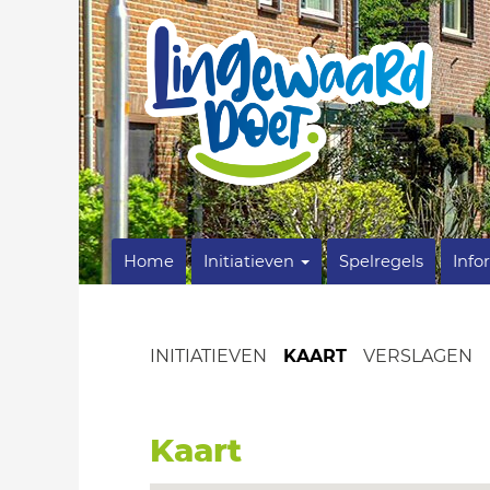
Home
Initiatieven
Spelregels
Info
INITIATIEVEN
KAART
VERSLAGEN
Kaart