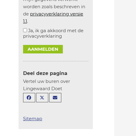
worden zoals beschreven in
de
privacyverklaring versie
1.1
.
Ja, ik ga akkoord met de
privacyverklaring
AANMELDEN
Deel deze pagina
Vertel uw buren over
Lingewaard Doet
Sitemap