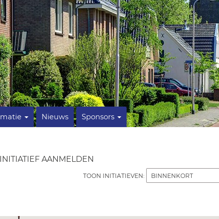
rmatie
Nieuws
Sponsors
INITIATIEF AANMELDEN
TOON INITIATIEVEN: