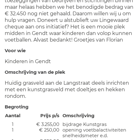
toezeggingen van bedrijven en stichtingen binnen
maar helaas hebben we het benodigde bedrag van
€ 32.450 nog niet gehaald. Daarom willen wij u om
hulp vragen. Doneert u alstublieft uw Lingewaard
cheque aan ons initiatief? Het is een mooie plek
midden in Gendt waar kinderen dan volop kunnen
voetballen. Alvast bedankt! Groetjes van Florian
Voor wie
Kinderen in Gendt
Omschrijving van de plek
Huidig grasveld aan de Langstraat deels inrichten
met een kunstgrasveld met doeltjes en hekken
rondom.
Begroting
Aantal
Prijs p/s
Omschrijving
1
€ 3.255,00
bijdrage Kunstgras
1
€ 250,00
opening voetbalactiviteiten
snelheidsmeter e.d.