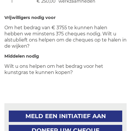
1
€ 250,00
werkzaamheden
Vrijwilligers nodig voor
Om het bedrag van € 3755 te kunnen halen
hebben we minstens 375 cheques nodig. Wilt u
alstublieft ons helpen om de cheques op te halen in
de wijken?
Middelen nodig
Wilt u ons helpen om het bedrag voor het
kunstgras te kunnen kopen?
MELD EEN INITIATIEF AAN
DONEER UW CHEQUE