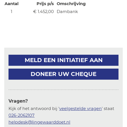
Aantal
Prijs p/s
Omschrijving
1
€ 1.452,00
Dambank
MELD EEN INITIATIEF AAN
DONEER UW CHEQUE
Vragen?
Kijk of het antwoord bij '
veelgestelde vragen
' staat
026-2062107
helpdesk@lingewaarddoet.nl