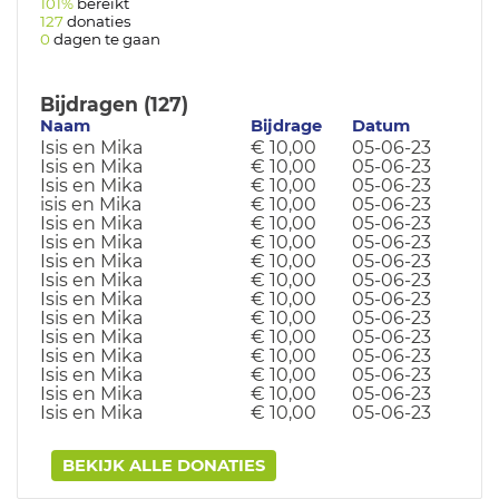
101%
bereikt
127
donaties
0
dagen te gaan
Bijdragen (127)
Naam
Bijdrage
Datum
Isis en Mika
€ 10,00
05-06-23
Isis en Mika
€ 10,00
05-06-23
Isis en Mika
€ 10,00
05-06-23
isis en Mika
€ 10,00
05-06-23
Isis en Mika
€ 10,00
05-06-23
Isis en Mika
€ 10,00
05-06-23
Isis en Mika
€ 10,00
05-06-23
Isis en Mika
€ 10,00
05-06-23
Isis en Mika
€ 10,00
05-06-23
Isis en Mika
€ 10,00
05-06-23
Isis en Mika
€ 10,00
05-06-23
Isis en Mika
€ 10,00
05-06-23
Isis en Mika
€ 10,00
05-06-23
Isis en Mika
€ 10,00
05-06-23
Isis en Mika
€ 10,00
05-06-23
BEKIJK ALLE DONATIES