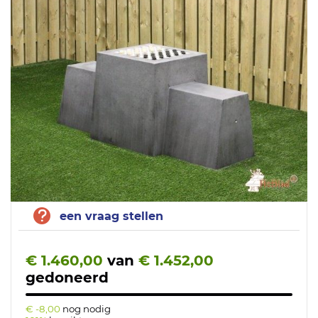
een vraag stellen
€ 1.460,00
van
€ 1.452,00
gedoneerd
€ -8,00
nog nodig