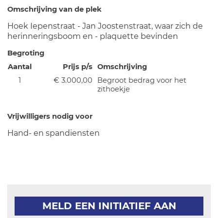
Omschrijving van de plek
Hoek Iepenstraat - Jan Joostenstraat, waar zich de
herinneringsboom en - plaquette bevinden
Begroting
Aantal
Prijs p/s
Omschrijving
1
€ 3.000,00
Begroot bedrag voor het
zithoekje
Vrijwilligers nodig voor
Hand- en spandiensten
MELD EEN INITIATIEF AAN