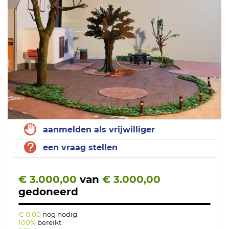
aanmelden als vrijwilliger
een vraag stellen
€ 3.000,00
van
€ 3.000,00
gedoneerd
€ 0,00
nog nodig
100%
bereikt