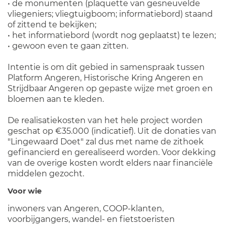
• de monumenten (plaquette van gesneuvelde
vliegeniers; vliegtuigboom; informatiebord) staand
of zittend te bekijken;
• het informatiebord (wordt nog geplaatst) te lezen;
• gewoon even te gaan zitten.
Intentie is om dit gebied in samenspraak tussen
Platform Angeren, Historische Kring Angeren en
Strijdbaar Angeren op gepaste wijze met groen en
bloemen aan te kleden.
De realisatiekosten van het hele project worden
geschat op €35.000 (indicatief). Uit de donaties van
"Lingewaard Doet" zal dus met name de zithoek
gefinancierd en gerealiseerd worden. Voor dekking
van de overige kosten wordt elders naar financiële
middelen gezocht.
Voor wie
inwoners van Angeren, COOP-klanten,
voorbijgangers, wandel- en fietstoeristen