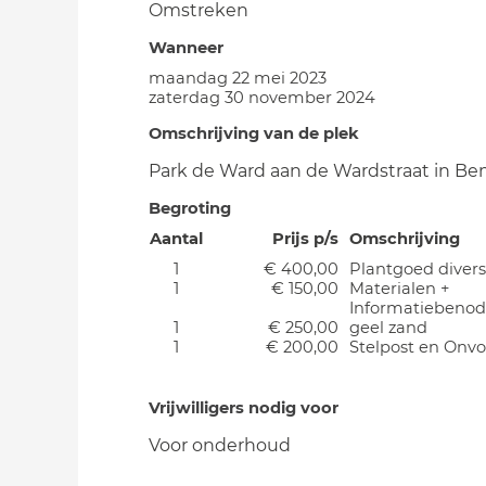
Omstreken
Wanneer
maandag 22 mei 2023
zaterdag 30 november 2024
Omschrijving van de plek
Park de Ward aan de Wardstraat in B
Begroting
Aantal
Prijs p/s
Omschrijving
1
€ 400,00
Plantgoed diver
1
€ 150,00
Materialen +
Informatiebeno
1
€ 250,00
geel zand
1
€ 200,00
Stelpost en Onvo
Vrijwilligers nodig voor
Voor onderhoud