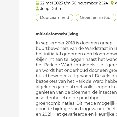
22 mei 2023 t/m 30 november 2024
W
Joop Dahm
Duurzaamheid
Groen en natuur
Initiatiefomschrijving
In september 2018 is door een groep
buurtbewoners van de Wardstraat in
het initiatief genomen een bloemenw
/bijenlint aan te leggen naast het wan
het Park de Ward. Inmiddels is dit gere
en wordt het onderhoud door een gro
buurtbewoners uitgevoerd. De vele da
bezoekers van het Park de Ward hebb
afgelopen jaren al met volle teugen k
genieten van de bloemen, de insecten
insectenhotel en de prachtige
groencombinaties. Dit mede mogelijk
door de bijdrage van Lingewaard Doet 
en 2021. Het gevarieerde en kleurrijk