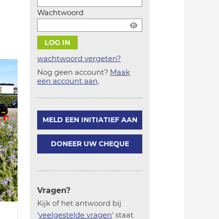
Wachtwoord
wachtwoord vergeten?
Nog geen account?
Maak
Account
een account aan
.
aanmaken
MELD EEN INITIATIEF AAN
DONEER UW CHEQUE
Vragen?
Kijk of het antwoord bij
'
veelgestelde vragen
' staat