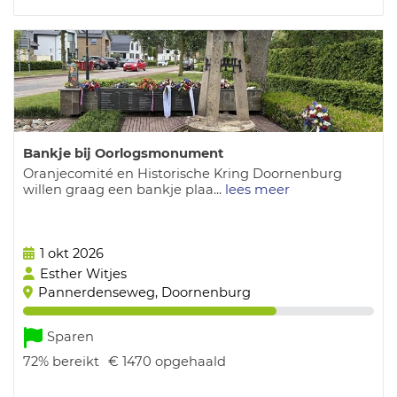
Bankje bij Oorlogsmonument
Oranjecomité en Historische Kring Doornenburg
willen graag een bankje plaa...
lees meer
1 okt 2026
Esther Witjes
Pannerdenseweg, Doornenburg
Sparen
72%
bereikt
€ 1470
opgehaald