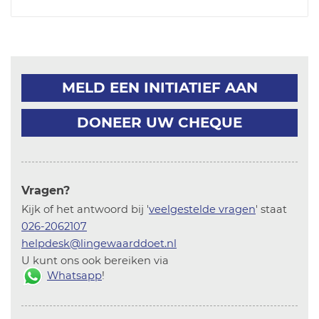
MELD EEN INITIATIEF AAN
DONEER UW CHEQUE
Vragen?
Kijk of het antwoord bij '
veelgestelde vragen
' staat
026-2062107
helpdesk@lingewaarddoet.nl
U kunt ons ook bereiken via
Whatsapp
!