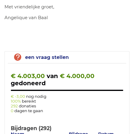
Met vriendelijke groet,
Angelique van Baal
een vraag stellen
€ 4.003,00
van
€ 4.000,00
gedoneerd
€ -3,00
nog nodig
100%
bereikt
292
donaties
0
dagen te gaan
Bijdragen (292)