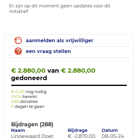
Er zijn op dit moment geen updates voor dit
initiatief
aanmelden als vrijwilliger
een vraag stellen
€ 2.880,00
van
€ 2.880,00
gedoneerd
€ 0,00
nog nodig
100%
bereikt
288
donaties
0
dagen te gaan
Bijdragen (288)
Naam
Bijdrage
Datum
Lingewaard Doet
€ -2.870,00
08-05-24