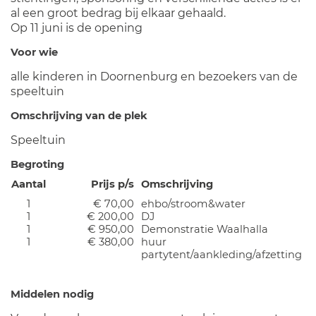
al een groot bedrag bij elkaar gehaald.
Op 11 juni is de opening
Voor wie
alle kinderen in Doornenburg en bezoekers van de
speeltuin
Omschrijving van de plek
Speeltuin
Begroting
Aantal
Prijs p/s
Omschrijving
1
€ 70,00
ehbo/stroom&water
1
€ 200,00
DJ
1
€ 950,00
Demonstratie Waalhalla
1
€ 380,00
huur
partytent/aankleding/afzetting
Middelen nodig