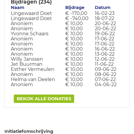
Bijdragen (234)
Naam
Bijdrage
Datum
Lingewaard Doet
€ -170,00
16-02-23
Lingewaard Doet
€ -740,00
18-07-22
Anoniem
€ 10,00
20-06-22
Anoniem
€ 10,00
20-06-22
Yvonne Schaars
€ 10,00
19-06-22
Anoniem
€ 10,00
17-06-22
Anoniem
€ 10,00
17-06-22
Anoniem
€ 10,00
16-06-22
Anoniem
€ 10,00
13-06-22
Willy Janssen
€ 10,00
12-06-22
Jet Buurman
€ 10,00
11-06-22
Esther Vermeulen
€ 10,00
09-06-22
Anoniem
€ 10,00
08-06-22
Helma van Deelen
€ 10,00
07-06-22
Anoniem
€ 10,00
04-06-22
BEKIJK ALLE DONATIES
Initiatiefomschrijving