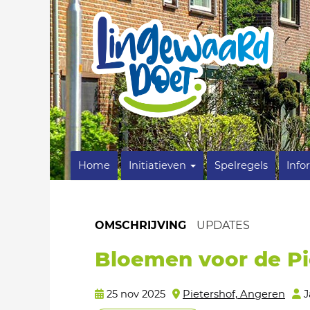
Home
Initiatieven
Spelregels
Info
OMSCHRIJVING
UPDATES
Bloemen voor de Pi
25 nov 2025
Pietershof, Angeren
J