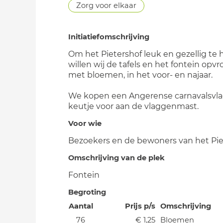
Zorg voor elkaar
Initiatiefomschrijving
Om het Pietershof leuk en gezellig te
willen wij de tafels en het fontein opvr
met bloemen, in het voor- en najaar.
We kopen een Angerense carnavalsvl
keutje voor aan de vlaggenmast.
Voor wie
Bezoekers en de bewoners van het Pie
Omschrijving van de plek
Fontein
Begroting
Aantal
Prijs p/s
Omschrijving
76
€ 1,25
Bloemen