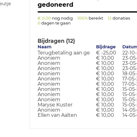
gedoneerd
eutje
€ 0,00
nog nodig
100%
bereikt
12
donaties
0
dagen te gaan
Bijdragen (12)
Naam
Bijdrage
Datu
Terugbetaling aan ge
€ -25,00
22-10
Anoniem
€ 10,00
23-05
Anoniem
€ 10,00
23-05
Anoniem
€ 10,00
23-05
Anoniem
€ 10,00
18-05
Anoniem
€ 10,00
17-05-
Anoniem
€ 10,00
17-05-
Anoniem
€ 10,00
15-05
Anoniem
€ 10,00
15-05
Anoniem
€ 10,00
15-05
Maryse Kuster
€ 10,00
15-05
Anoniem
€ 10,00
14-05
Ellen van Aalten
€ 10,00
14-05