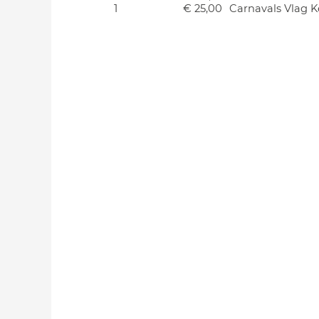
1
€ 25,00
Carnavals Vlag K