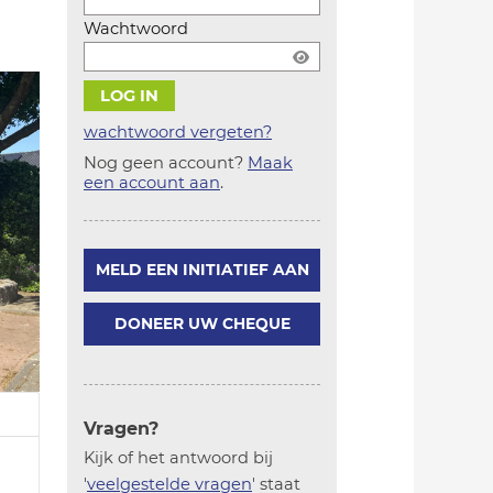
Wachtwoord
wachtwoord vergeten?
Nog geen account?
Maak
Account
een account aan
.
aanmaken
MELD EEN INITIATIEF AAN
DONEER UW CHEQUE
Vragen?
Kijk of het antwoord bij
'
veelgestelde vragen
' staat