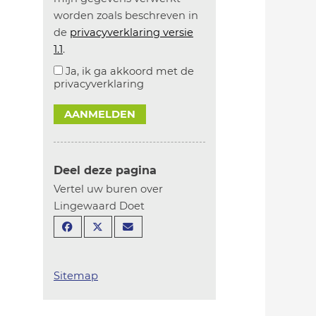
worden zoals beschreven in
de
privacyverklaring versie
1.1
.
Ja, ik ga akkoord met de
privacyverklaring
AANMELDEN
Deel deze pagina
Vertel uw buren over
Lingewaard Doet
Sitemap